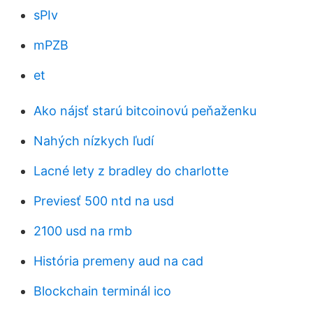
sPIv
mPZB
et
Ako nájsť starú bitcoinovú peňaženku
Nahých nízkych ľudí
Lacné lety z bradley do charlotte
Previesť 500 ntd na usd
2100 usd na rmb
História premeny aud na cad
Blockchain terminál ico