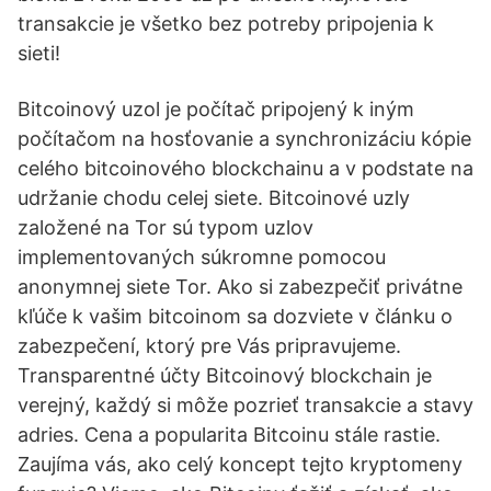
transakcie je všetko bez potreby pripojenia k
sieti!
Bitcoinový uzol je počítač pripojený k iným
počítačom na hosťovanie a synchronizáciu kópie
celého bitcoinového blockchainu a v podstate na
udržanie chodu celej siete. Bitcoinové uzly
založené na Tor sú typom uzlov
implementovaných súkromne pomocou
anonymnej siete Tor. Ako si zabezpečiť privátne
kľúče k vašim bitcoinom sa dozviete v článku o
zabezpečení, ktorý pre Vás pripravujeme.
Transparentné účty Bitcoinový blockchain je
verejný, každý si môže pozrieť transakcie a stavy
adries. Cena a popularita Bitcoinu stále rastie.
Zaujíma vás, ako celý koncept tejto kryptomeny