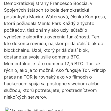
Demokratickej strany Francesco Boccia, v
Spojených štátoch to bola demokratická
poslankyňa Maxine Watersová, členka Kongresu,
ktorá požiadala Menlo Park Každý z týchto
počítačov, tiež známy ako uzly, súťaží o
vyriešenie algoritmu overenia funkčnosti. Ten,
kto dokončí rovnicu, najskôr pridá ďalší blok do
blockchainu. Uzol, ktorý pridá ďalší blok,
dostane za svoje úsilie odmenu BTC.
Momentálne je táto odmena 12,5 BTC. Tor tak
rýchlo, ako je to možné. Ako funguje Tor. Princíp
práce na TOR je rovnaký ako vo filmoch o
hackeroch: spája sa postupne s webom alebo
službou, ktorú potrebujete, prostredníctvom
niekoľkých serverov.