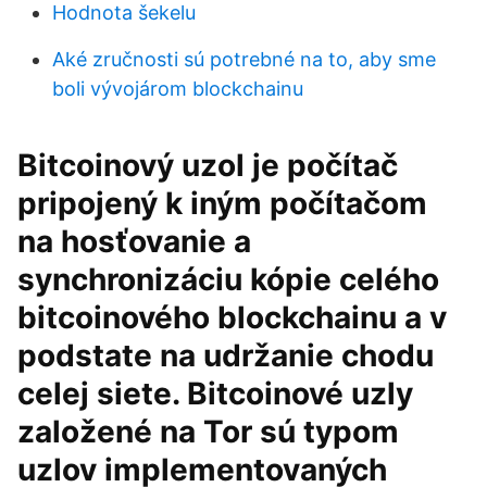
Hodnota šekelu
Aké zručnosti sú potrebné na to, aby sme
boli vývojárom blockchainu
Bitcoinový uzol je počítač
pripojený k iným počítačom
na hosťovanie a
synchronizáciu kópie celého
bitcoinového blockchainu a v
podstate na udržanie chodu
celej siete. Bitcoinové uzly
založené na Tor sú typom
uzlov implementovaných