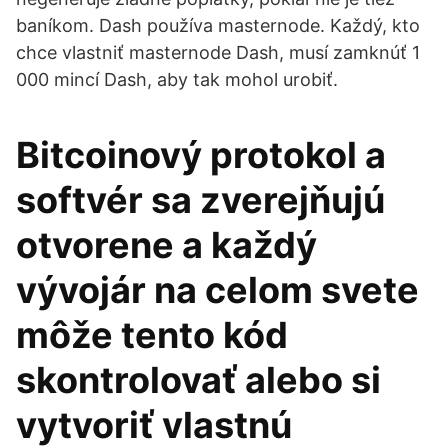
baníkom. Dash používa masternode. Každý, kto
chce vlastniť masternode Dash, musí zamknúť 1
000 mincí Dash, aby tak mohol urobiť.
Bitcoinový protokol a
softvér sa zverejňujú
otvorene a každý
vývojár na celom svete
môže tento kód
skontrolovať alebo si
vytvoriť vlastnú