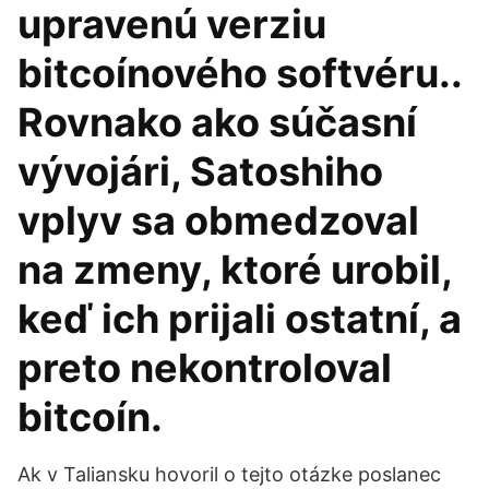
upravenú verziu
bitcoínového softvéru..
Rovnako ako súčasní
vývojári, Satoshiho
vplyv sa obmedzoval
na zmeny, ktoré urobil,
keď ich prijali ostatní, a
preto nekontroloval
bitcoín.
Ak v Taliansku hovoril o tejto otázke poslanec