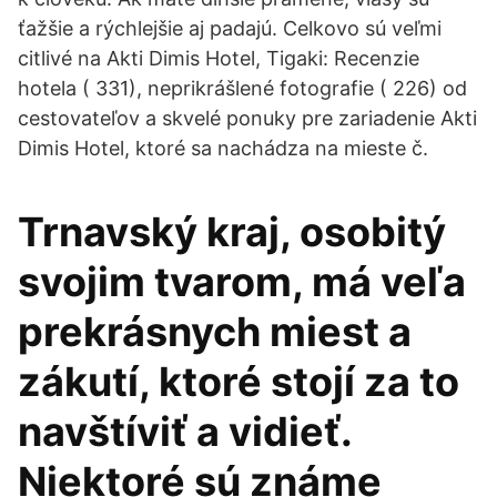
ťažšie a rýchlejšie aj padajú. Celkovo sú veľmi
citlivé na Akti Dimis Hotel, Tigaki: Recenzie
hotela ( 331), neprikrášlené fotografie ( 226) od
cestovateľov a skvelé ponuky pre zariadenie Akti
Dimis Hotel, ktoré sa nachádza na mieste č.
Trnavský kraj, osobitý
svojim tvarom, má veľa
prekrásnych miest a
zákutí, ktoré stojí za to
navštíviť a vidieť.
Niektoré sú známe