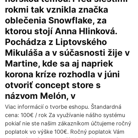
rokmi tak vznikla značka
oblečenia Snowflake, za
ktorou stojí Anna Hlinková.
Pochádza z Liptovského
Mikuláša a v súčasnosti žije v
Martine, kde sa aj napriek
korona kríze rozhodla v júni
otvoriť concept store s
názvom Melón, v
Viac informácií o tvorbe eshopu. Štandardná
cena: 100€ / rok Za využívanie nášho systému
pokiaľ nie ste našim zákazníkom účtujeme ročný
poplatok vo výške 100€. Ročný poplatok Vám