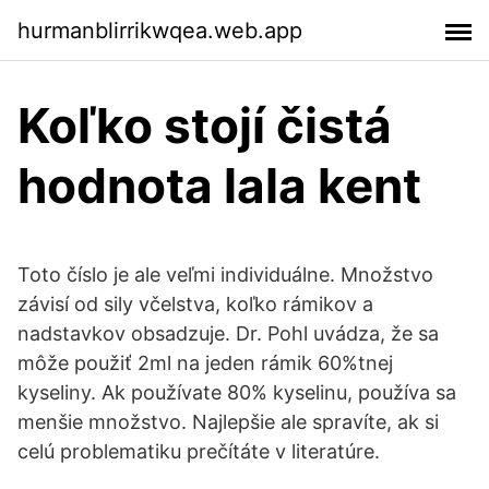
hurmanblirrikwqea.web.app
Koľko stojí čistá
hodnota lala kent
Toto číslo je ale veľmi individuálne. Množstvo
závisí od sily včelstva, koľko rámikov a
nadstavkov obsadzuje. Dr. Pohl uvádza, že sa
môže použiť 2ml na jeden rámik 60%tnej
kyseliny. Ak používate 80% kyselinu, používa sa
menšie množstvo. Najlepšie ale spravíte, ak si
celú problematiku prečítáte v literatúre.