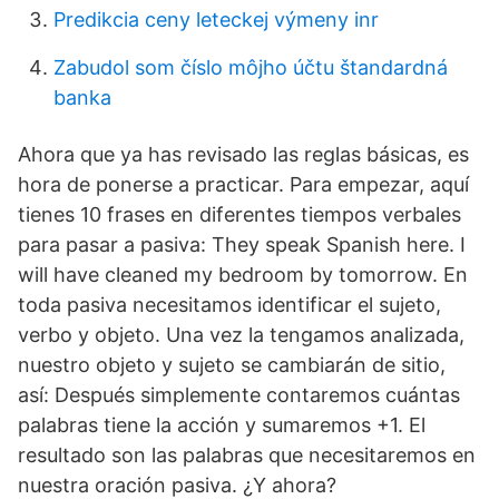
Predikcia ceny leteckej výmeny inr
Zabudol som číslo môjho účtu štandardná
banka
Ahora que ya has revisado las reglas básicas, es
hora de ponerse a practicar. Para empezar, aquí
tienes 10 frases en diferentes tiempos verbales
para pasar a pasiva: They speak Spanish here. I
will have cleaned my bedroom by tomorrow. En
toda pasiva necesitamos identificar el sujeto,
verbo y objeto. Una vez la tengamos analizada,
nuestro objeto y sujeto se cambiarán de sitio,
así: Después simplemente contaremos cuántas
palabras tiene la acción y sumaremos +1. El
resultado son las palabras que necesitaremos en
nuestra oración pasiva. ¿Y ahora?