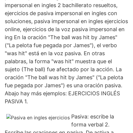
impersonal en ingles 2 bachillerato resueltos,
ejercicios de pasiva impersonal en ingles con
soluciones, pasiva impersonal en ingles ejercicios
online, ejercicios de la voz pasiva impersonal en
ing En la oración "The ball was hit by James"
("La pelota fue pegada por James"), el verbo
"was hit" está en la voz pasiva. En otras
palabras, la forma "was hit" muestra que el
sujeto (The ball) fue afectado por la acción. La
oración "The ball was hit by James" ("La pelota
fue pegada por James") es una oración pasiva.
Abajo hay más ejemplos: EJERCICIOS INGLÉS
PASIVA 1.
Pasiva: escribe la
forma verbal 2.
Escribe las oraciones en pasiva. De activa a